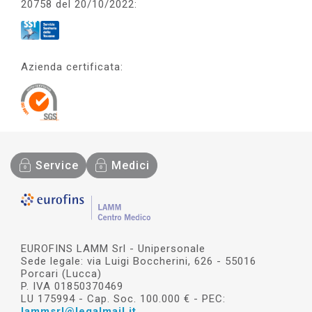
20758 del 20/10/2022:
Azienda certificata:
Service
Medici
EUROFINS LAMM Srl - Unipersonale
Sede legale: via Luigi Boccherini, 626 - 55016
Porcari (Lucca)
P. IVA 01850370469
LU 175994 - Cap. Soc. 100.000 € - PEC:
lammsrl@legalmail.it