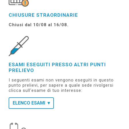
CHIUSURE STRAORDINARIE
Chiusi dal 10/08 al 16/08.
ESAMI ESEGUITI PRESSO ALTRI PUNTI
PRELIEVO
I seguenti esami non vengono eseguiti in questo
punto prelievi, per sapere a quale sede rivolgersi
clicca sull'esame di tuo interesse:
ELENCO ESAMI
> Amfetamine/Metamfetamine/MDMA
(ECSTASY) (matrice pilifera)