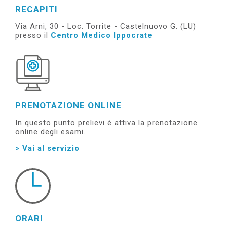
e
RECAPITI
Via Arni, 30 - Loc. Torrite - Castelnuovo G. (LU)
presso il
Centro Medico Ippocrate
PRENOTAZIONE ONLINE
In questo punto prelievi è attiva la prenotazione
online degli esami.
> Vai al servizio
ORARI