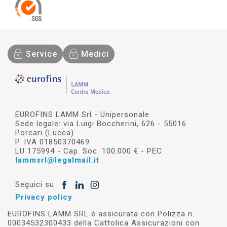
Service
Medici
EUROFINS LAMM Srl - Unipersonale
Sede legale: via Luigi Boccherini, 626 - 55016
Porcari (Lucca)
P. IVA 01850370469
LU 175994 - Cap. Soc. 100.000 € - PEC:
lammsrl@legalmail.it
Seguici su
Privacy policy
EUROFINS LAMM SRL è assicurata con Polizza n.
00034532300433 della Cattolica Assicurazioni con