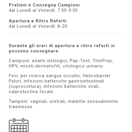
Prelievi e Consegna Campioni
dal Lunedì al Venerdì: 7:30-9:30
Apertura e Ritiro Referti
dal Lunedì al Venerdì: 8-20
Durante gli orari di apertura e ritiro referti si
possono consegnare:
Campioni: esami istologici, Pap-Test, ThinPrep,
HPV, miceti dermatofiti, citologico urinario.
Feci: per ricerca sangue occulto, Helicobacter
Pylori, infezioni batteriche gastrointestinali
(coprocoltura), infezioni batteriche virali,
calprotectina fecale.
Tamponi: vaginali, uretrali, malattie sessualmente
trasmesse.