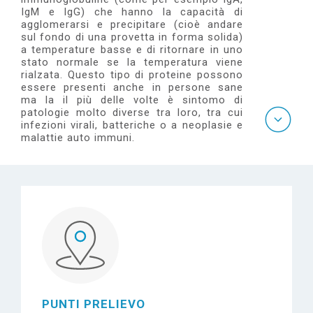
e
IgM e IgG) che hanno la capacità di
agglomerarsi e precipitare (cioè andare
sul fondo di una provetta in forma solida)
a temperature basse e di ritornare in uno
stato normale se la temperatura viene
rialzata. Questo tipo di proteine possono
essere presenti anche in persone sane
ma la il più delle volte è sintomo di
patologie molto diverse tra loro, tra cui
infezioni virali, batteriche o a neoplasie e
malattie auto immuni.
PUNTI PRELIEVO