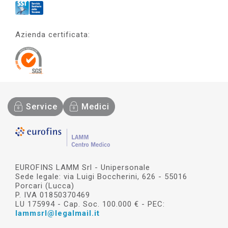
Azienda certificata:
Service
Medici
EUROFINS LAMM Srl - Unipersonale
Sede legale: via Luigi Boccherini, 626 - 55016
Porcari (Lucca)
P. IVA 01850370469
LU 175994 - Cap. Soc. 100.000 € - PEC:
lammsrl@legalmail.it