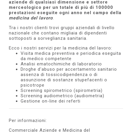
aziende di qualsiasi dimensione e settore
e
merceologico per un totale di più di 100000
prestazioni eseguite ogni anno nel campo della
medicina del lavoro
.
Tra i nostri clienti trovi gruppi aziendali di livello
nazionale che contano migliaia di dipendenti
sottoposti a sorveglianza sanitaria.
Ecco i nostri servizi per la medicina del lavoro:
Visita medica preventiva e periodica eseguita
da medico competente
Analisi ematochimiche di laboratorio
Droghe d'abuso per accertamento sanitario
assenza di tossicodipendenza o di
assunzione di sostanze stupefacenti o
psicotrope
Screening spirometrico (spirometria)
Screening audiometrico (audiometria)
Gestione on-line dei referti
Per informazioni:
Commerciale Aziende e Medicina del