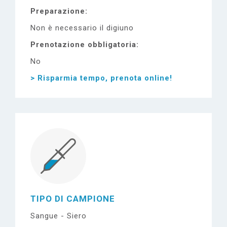
Preparazione
Non è necessario il digiuno
Prenotazione obbligatoria
No
> Risparmia tempo, prenota online!
TIPO DI CAMPIONE
Sangue - Siero