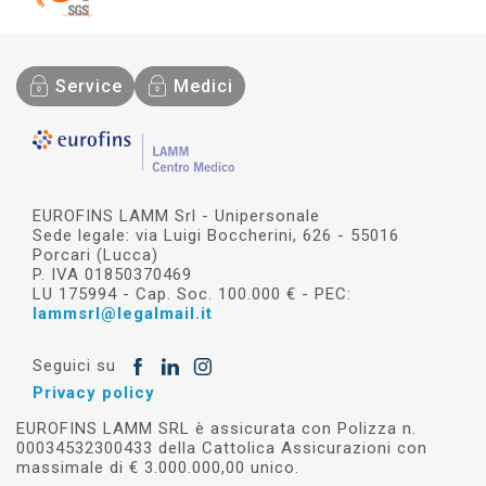
Service
Medici
EUROFINS LAMM Srl - Unipersonale
Sede legale: via Luigi Boccherini, 626 - 55016
Porcari (Lucca)
P. IVA 01850370469
LU 175994 - Cap. Soc. 100.000 € - PEC:
lammsrl@legalmail.it
Seguici su
Privacy policy
EUROFINS LAMM SRL è assicurata con Polizza n.
00034532300433 della Cattolica Assicurazioni con
massimale di € 3.000.000,00 unico.