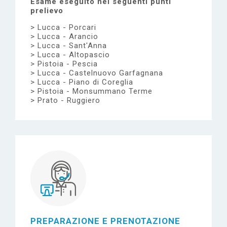
Esame eseguito nei seguenti punti
prelievo
Lucca - Porcari
Lucca - Arancio
Lucca - Sant'Anna
Lucca - Altopascio
Pistoia - Pescia
Lucca - Castelnuovo Garfagnana
Lucca - Piano di Coreglia
Pistoia - Monsummano Terme
Prato - Ruggiero
PREPARAZIONE E PRENOTAZIONE