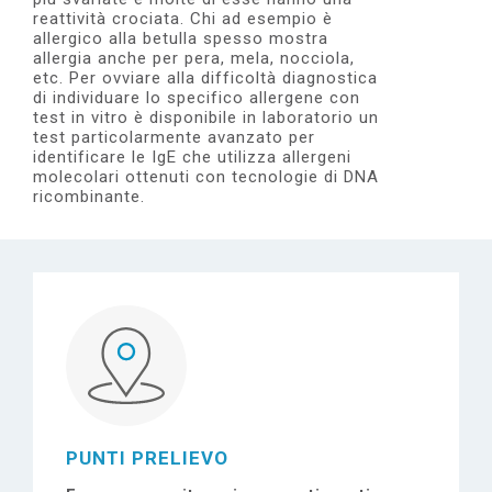
e
reattività crociata. Chi ad esempio è
allergico alla betulla spesso mostra
allergia anche per pera, mela, nocciola,
etc. Per ovviare alla difficoltà diagnostica
di individuare lo specifico allergene con
test in vitro è disponibile in laboratorio un
test particolarmente avanzato per
identificare le IgE che utilizza allergeni
molecolari ottenuti con tecnologie di DNA
ricombinante.
PUNTI PRELIEVO