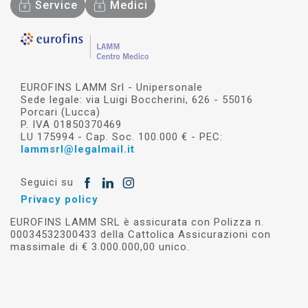
Service
Medici
EUROFINS LAMM Srl - Unipersonale
Sede legale: via Luigi Boccherini, 626 - 55016
Porcari (Lucca)
P. IVA 01850370469
LU 175994 - Cap. Soc. 100.000 € - PEC:
lammsrl@legalmail.it
Seguici su
Privacy policy
EUROFINS LAMM SRL è assicurata con Polizza n.
00034532300433 della Cattolica Assicurazioni con
massimale di € 3.000.000,00 unico.