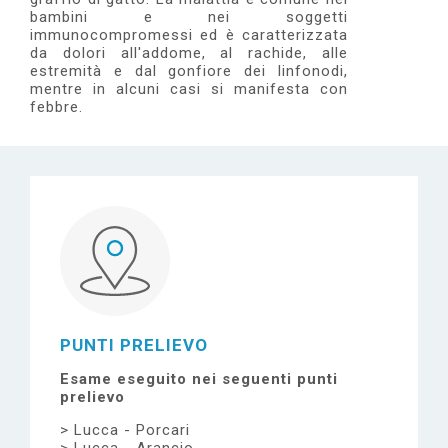
e
bambini e nei soggetti
immunocompromessi ed è caratterizzata
da dolori all'addome, al rachide, alle
estremità e dal gonfiore dei linfonodi,
mentre in alcuni casi si manifesta con
febbre.
PUNTI PRELIEVO
Esame eseguito nei seguenti punti
prelievo
Lucca - Porcari