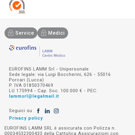
Service
Medici
EUROFINS LAMM Srl - Unipersonale
Sede legale: via Luigi Boccherini, 626 - 55016
Porcari (Lucca)
P. IVA 01850370469
LU 175994 - Cap. Soc. 100.000 € - PEC:
lammsrl@legalmail.it
Seguici su
Privacy policy
EUROFINS LAMM SRL è assicurata con Polizza n.
00034532300433 della Cattolica Assicurazioni con