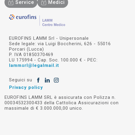
Service
Medici
EUROFINS LAMM Srl - Unipersonale
Sede legale: via Luigi Boccherini, 626 - 55016
Porcari (Lucca)
P. IVA 01850370469
LU 175994 - Cap. Soc. 100.000 € - PEC:
lammsrl@legalmail.it
Seguici su
Privacy policy
EUROFINS LAMM SRL è assicurata con Polizza n.
00034532300433 della Cattolica Assicurazioni con
massimale di € 3.000.000,00 unico.