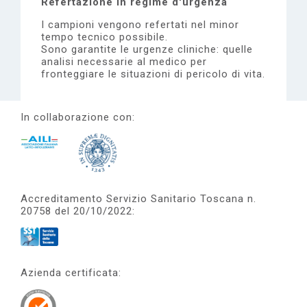
Refertazione in regime d'urgenza
I campioni vengono refertati nel minor
tempo tecnico possibile.
Sono garantite le urgenze cliniche: quelle
analisi necessarie al medico per
fronteggiare le situazioni di pericolo di vita.
In collaborazione con:
Accreditamento Servizio Sanitario Toscana n.
20758 del 20/10/2022:
Azienda certificata: