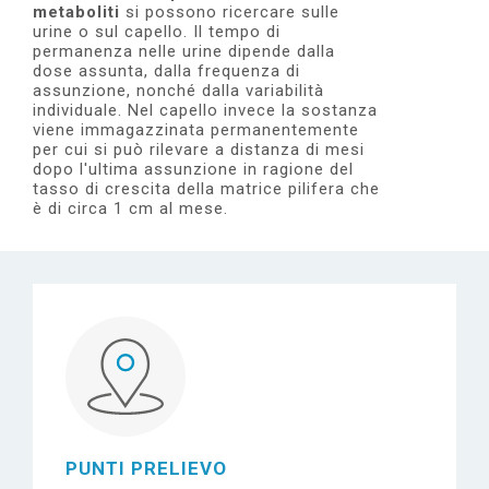
e
metaboliti
si possono ricercare sulle
urine o sul capello. Il tempo di
permanenza nelle urine dipende dalla
dose assunta, dalla frequenza di
assunzione, nonché dalla variabilità
individuale. Nel capello invece la sostanza
viene immagazzinata permanentemente
per cui si può rilevare a distanza di mesi
dopo l'ultima assunzione in ragione del
tasso di crescita della matrice pilifera che
è di circa 1 cm al mese.
PUNTI PRELIEVO