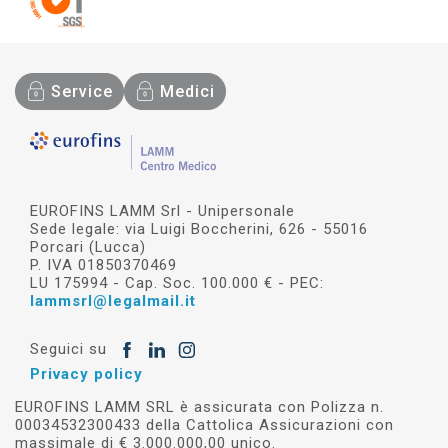
Service
Medici
EUROFINS LAMM Srl - Unipersonale
Sede legale: via Luigi Boccherini, 626 - 55016
Porcari (Lucca)
P. IVA 01850370469
LU 175994 - Cap. Soc. 100.000 € - PEC:
lammsrl@legalmail.it
Seguici su
Privacy policy
EUROFINS LAMM SRL è assicurata con Polizza n.
00034532300433 della Cattolica Assicurazioni con
massimale di € 3.000.000,00 unico.