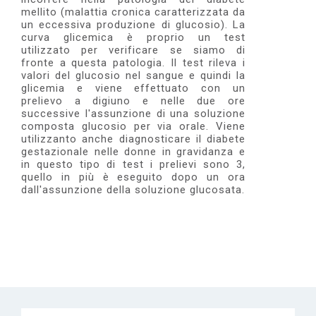
e
mellito (malattia cronica caratterizzata da
un eccessiva produzione di glucosio). La
curva glicemica è proprio un test
utilizzato per verificare se siamo di
fronte a questa patologia. Il test rileva i
valori del glucosio nel sangue e quindi la
glicemia e viene effettuato con un
prelievo a digiuno e nelle due ore
successive l'assunzione di una soluzione
composta glucosio per via orale. Viene
utilizzanto anche diagnosticare il diabete
gestazionale nelle donne in gravidanza e
in questo tipo di test i prelievi sono 3,
quello in più è eseguito dopo un ora
dall'assunzione della soluzione glucosata.