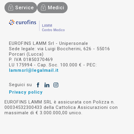
Service
Medici
EUROFINS LAMM Srl - Unipersonale
Sede legale: via Luigi Boccherini, 626 - 55016
Porcari (Lucca)
P. IVA 01850370469
LU 175994 - Cap. Soc. 100.000 € - PEC:
lammsrl@legalmail.it
Seguici su
Privacy policy
EUROFINS LAMM SRL è assicurata con Polizza n.
00034532300433 della Cattolica Assicurazioni con
massimale di € 3.000.000,00 unico.