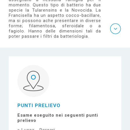
e
momento. Questo tipo di batterio ha due
specie la Tularensins e la Novocida. La
Francisella ha un aspetto cocco-bacillare,
ma si possono ache presentare in diverse
forme; filamentosa, sferoidale o a
fagiolo. Hanno delle dimensioni tali da
poter passare i filtri da batteriologia.
PUNTI PRELIEVO
Esame eseguito nei seguenti punti
prelievo