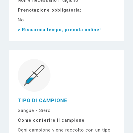
Non è necessario il digiuno
Prenotazione obbligatoria
No
> Risparmia tempo, prenota online!
TIPO DI CAMPIONE
Sangue - Siero
Come conferire il campione
Ogni campione viene raccolto con un tipo