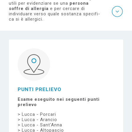
e
utili per evidenziare se una
perso­na
soffre di allergia
e per cercare di
individuare verso quale sostanza specifi­
ca si è allergici.
PUNTI PRELIEVO
Esame eseguito nei seguenti punti
prelievo
Lucca - Porcari
Lucca - Arancio
Lucca - Sant'Anna
Lucca - Altopascio