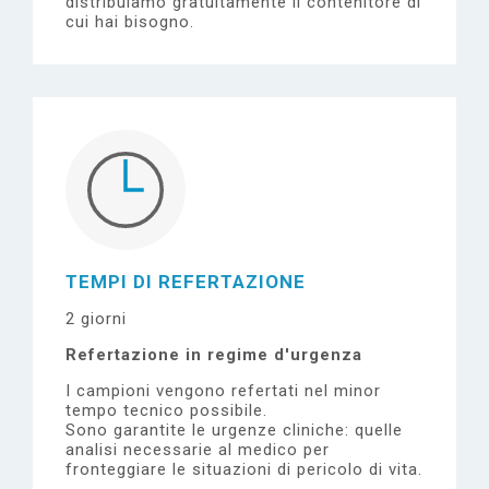
distribuiamo gratuitamente il contenitore di
cui hai bisogno.
TEMPI DI REFERTAZIONE
2 giorni
Refertazione in regime d'urgenza
I campioni vengono refertati nel minor
tempo tecnico possibile.
Sono garantite le urgenze cliniche: quelle
analisi necessarie al medico per
fronteggiare le situazioni di pericolo di vita.