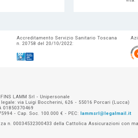
vita.
Accreditamento Servizio Sanitario Toscana
Azi
n. 20758 del 20/10/2022:
FINS LAMM Srl - Unipersonale
legale: via Luigi Boccherini, 626 - 55016 Porcari (Lucca)
VA 01850370469
75994 - Cap. Soc. 100.000 € - PEC:
lammsrl@legalmail.it
a n. 00034532300433 della Cattolica Assicurazioni con mas