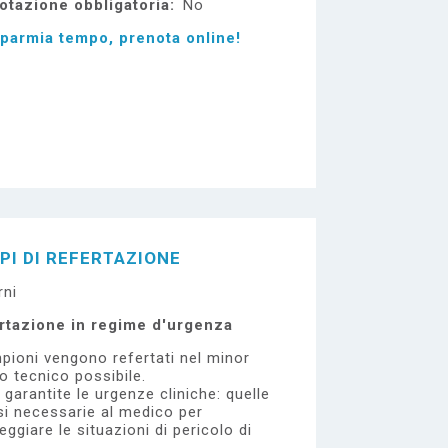
otazione obbligatoria
No
sparmia tempo, prenota online!
PI DI REFERTAZIONE
rni
rtazione in regime d'urgenza
pioni vengono refertati nel minor
 tecnico possibile.
garantite le urgenze cliniche: quelle
si necessarie al medico per
eggiare le situazioni di pericolo di