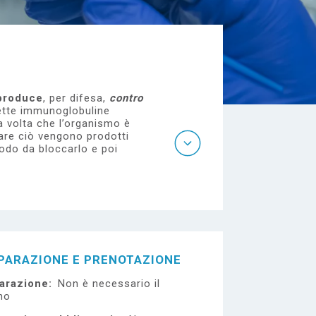
 produce
, per difesa,
contro
ette immunoglobuline
na volta che l’organismo è
are ciò vengono prodotti
odo da bloccarlo e poi
PARAZIONE E PRENOTAZIONE
arazione
Non è necessario il
no