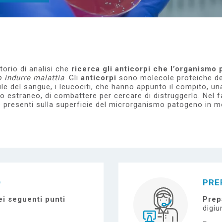
orio di analisi che
ricerca gli anticorpi che l’organismo
 indurre malattia
. Gli
anticorpi
sono molecole proteiche d
lule del sangue, i leucociti, che hanno appunto il compito, u
 estraneo, di combattere per cercare di distruggerlo. Nel f
e presenti sulla superficie del microrganismo patogeno in m
O
PRE
i seguenti punti
Prep
digiu