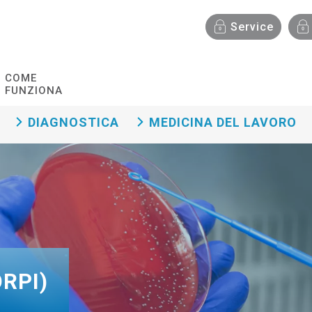
Menù funzionalità
Service
COME
FUNZIONA
DIAGNOSTICA
MEDICINA DEL LAVORO
RPI)