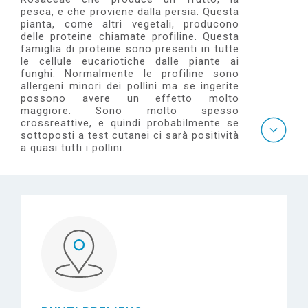
e
pesca, e che proviene dalla persia. Questa
pianta, come altri vegetali, producono
delle proteine chiamate profiline. Questa
famiglia di proteine sono presenti in tutte
le cellule eucariotiche dalle piante ai
funghi. Normalmente le profiline sono
allergeni minori dei pollini ma se ingerite
possono avere un effetto molto
maggiore. Sono molto spesso
crossreattive, e quindi probabilmente se
sottoposti a test cutanei ci sarà positività
a quasi tutti i pollini.