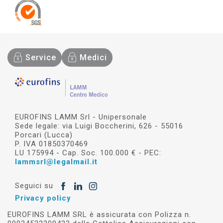
Service
Medici
EUROFINS LAMM Srl - Unipersonale
Sede legale: via Luigi Boccherini, 626 - 55016
Porcari (Lucca)
P. IVA 01850370469
LU 175994 - Cap. Soc. 100.000 € - PEC:
lammsrl@legalmail.it
Seguici su
Privacy policy
EUROFINS LAMM SRL è assicurata con Polizza n.