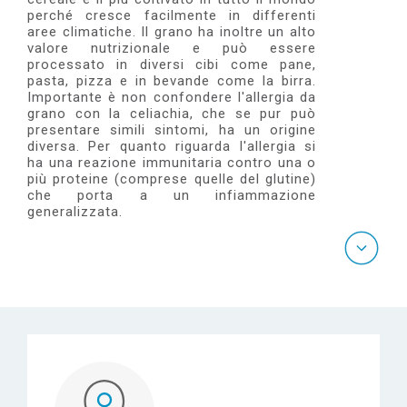
e
perché cresce facilmente in differenti
aree
climatiche. Il grano ha inoltre un alto
valore nutrizionale e può essere
processato in diversi cibi come pane,
pasta, pizza e
in bevande come la birra.
Importante è non confondere l'allergia da
grano con la celiachia, che se pur può
presentare simili sintomi, ha un origine
diversa. Per quanto riguarda l'allergia si
ha una reazione immunitaria contro una o
più proteine (comprese quelle del glutine)
che porta a un infiammazione
generalizzata.