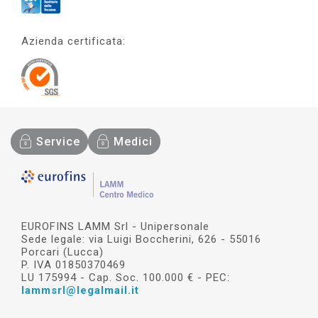
Azienda certificata:
Service
Medici
EUROFINS LAMM Srl - Unipersonale
Sede legale: via Luigi Boccherini, 626 - 55016
Porcari (Lucca)
P. IVA 01850370469
LU 175994 - Cap. Soc. 100.000 € - PEC:
lammsrl@legalmail.it