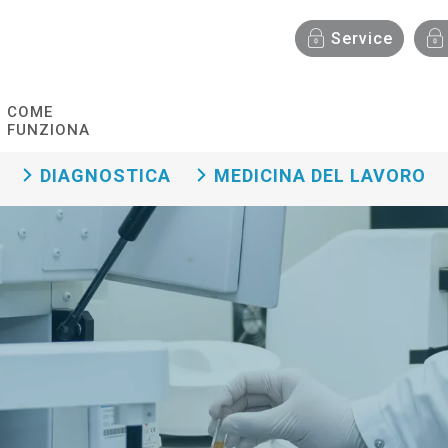
Menù funzionalità
Service
COME
FUNZIONA
DIAGNOSTICA
MEDICINA DEL LAVORO