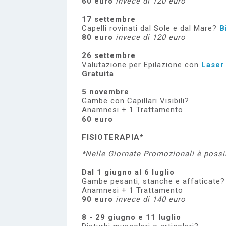
60 euro
invece di 120 euro
17 settembre
Capelli rovinati dal Sole e dal Mare?
B
80 euro
invece di 120 euro
26 settembre
Valutazione per Epilazione con
Laser
Gratuita
5 novembre
Gambe con Capillari Visibili?
Anamnesi + 1 Trattamento
60 euro
FISIOTERAPIA
*
*Nelle Giornate Promozionali è possib
Dal 1 giugno al 6 luglio
Gambe pesanti, stanche e affaticate?
Anamnesi + 1 Trattamento
90 euro
invece di 140 euro
8 - 29 giugno e 11 luglio