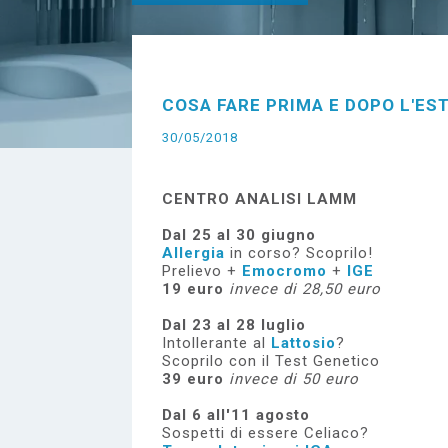
e
COSA FARE PRIMA E DOPO L'ES
30/05/2018
CENTRO ANALISI LAMM
Dal 25 al 30 giugno
Allergia
in corso? Scoprilo!
Prelievo +
Emocromo
+
IGE
19 euro
invece di 28,50 euro
Dal 23 al 28 luglio
Intollerante al
Lattosio
?
Scoprilo con il Test Genetico
39 euro
invece di 50 euro
Dal 6 all'11 agosto
Sospetti di essere Celiaco?