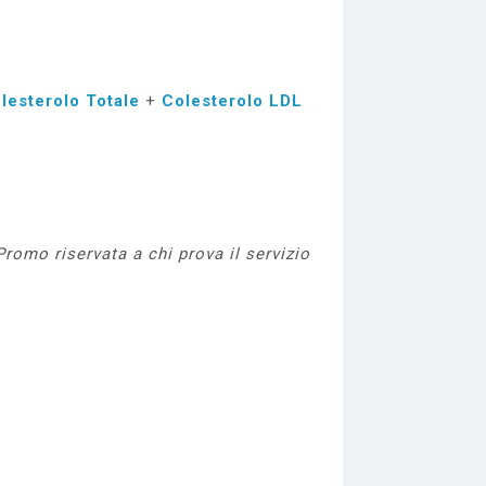
lesterolo Totale
+
Colesterolo LDL
romo riservata a chi prova il servizio