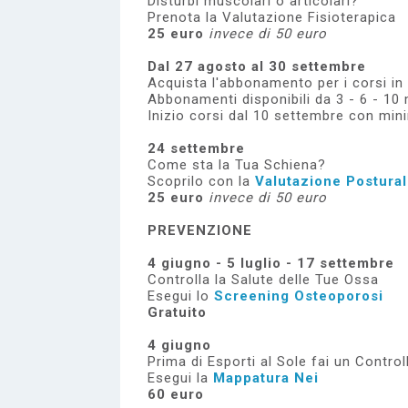
Disturbi muscolari o articolari?
Prenota la Valutazione Fisioterapica
25 euro
invece di 50 euro
Dal 27 agosto al 30 settembre
Acquista l'abbonamento per i corsi in 
Abbonamenti disponibili da 3 - 6 - 10 
Inizio corsi dal 10 settembre con min
24 settembre
Come sta la Tua Schiena?
Scoprilo con la
Valutazione Postura
25 euro
invece di 50 euro
PREVENZIONE
4 giugno - 5 luglio - 17 settembre
Controlla la Salute delle Tue Ossa
Esegui lo
Screening Osteoporosi
Gratuito
4 giugno
Prima di Esporti al Sole fai un Control
Esegui la
Mappatura Nei
60 euro