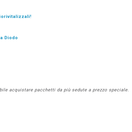
iorivitalizzali!
 a Diodo
ile acquistare pacchetti da più sedute a prezzo speciale.