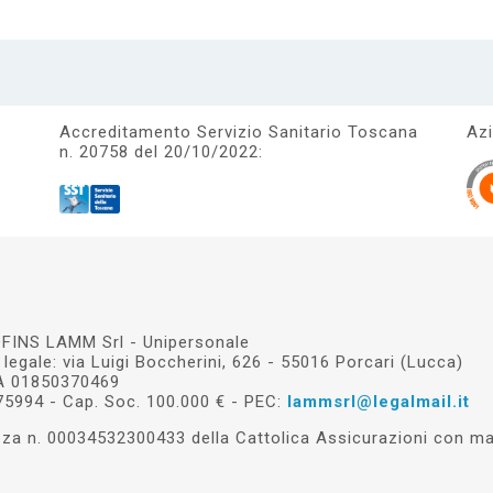
Accreditamento Servizio Sanitario Toscana
Azi
n. 20758 del 20/10/2022:
FINS LAMM Srl - Unipersonale
legale: via Luigi Boccherini, 626 - 55016 Porcari (Lucca)
VA 01850370469
75994 - Cap. Soc. 100.000 € - PEC:
lammsrl@legalmail.it
a n. 00034532300433 della Cattolica Assicurazioni con mas