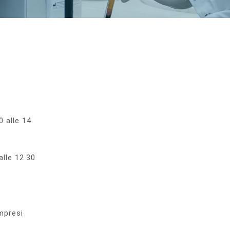
0 alle 14
alle 12.30
mpresi