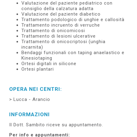
Valutazione del paziente pediatrico con
consiglio della calzatura adatta
Valutazione del paziente diabetico
Trattamento podologico di unghie e callosità
Trattamento incruento di verruche
Trattamento di onicomicosi
Trattamento di lesioni ulcerative
Trattamento di onicocriptosi (unghia
incarnita)
Bendaggi funzionali con taping anaelastico e
Kinesiotaping
Ortesi digitali in silicone
Ortesi plantari
OPERA NEI CENTRI:
Lucca - Arancio
INFORMAZIONI
Il Dott. Sambito riceve su appuntamento.
Per info e appuntamenti: