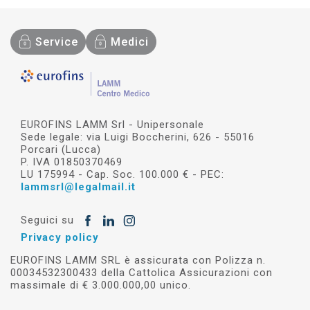
Service
Medici
EUROFINS LAMM Srl - Unipersonale
Sede legale: via Luigi Boccherini, 626 - 55016
Porcari (Lucca)
P. IVA 01850370469
LU 175994 - Cap. Soc. 100.000 € - PEC:
lammsrl@legalmail.it
Seguici su
Privacy policy
EUROFINS LAMM SRL è assicurata con Polizza n.
00034532300433 della Cattolica Assicurazioni con
massimale di € 3.000.000,00 unico.