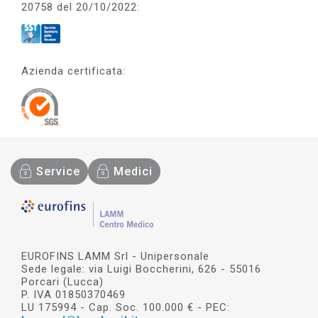
20758 del 20/10/2022:
Azienda certificata:
Service
Medici
EUROFINS LAMM Srl - Unipersonale
Sede legale: via Luigi Boccherini, 626 - 55016
Porcari (Lucca)
P. IVA 01850370469
LU 175994 - Cap. Soc. 100.000 € - PEC: