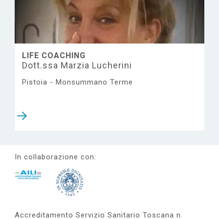
e
LIFE COACHING
Dott.ssa Marzia Lucherini
Pistoia - Monsummano Terme
In collaborazione con:
Accreditamento Servizio Sanitario Toscana n.