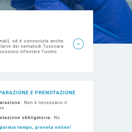
imali), ed è conosciuta anche
e larve dei nematodi Toxocara
, possono infestare l'uomo.
PARAZIONE E PRENOTAZIONE
arazione
Non è necessario il
no
otazione obbligatoria
No
sparmia tempo, prenota online!