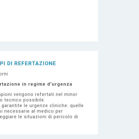
PI DI REFERTAZIONE
orni
rtazione in regime d'urgenza
pioni vengono refertati nel minor
 tecnico possibile.
garantite le urgenze cliniche: quelle
si necessarie al medico per
eggiare le situazioni di pericolo di