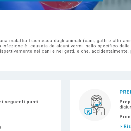
na malattia trasmessa dagli animali (cani, gatti e altri an
 infezione è causata da alcuni vermi, nello specifico dall
ispettivamente nei cani e nei gatti, e che, accidentalmente
O
PRE
i seguenti punti
Prep
digiu
Pren
> Ri
a