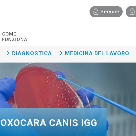
Menù funzionalità
Service
COME
FUNZIONA
DIAGNOSTICA
MEDICINA DEL LAVORO
TOXOCARA CANIS IGG