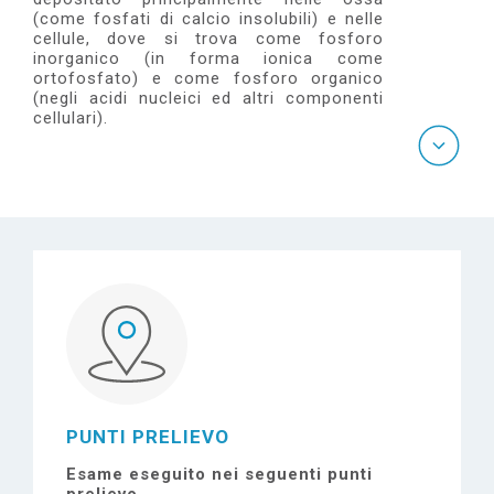
e
(come fosfati di calcio insolubili) e nelle
cellule, dove si trova come fosforo
inorganico (in forma ionica come
ortofosfato) e come fosforo organico
(negli acidi nucleici ed altri componenti
cellulari).
PUNTI PRELIEVO
Esame eseguito nei seguenti punti