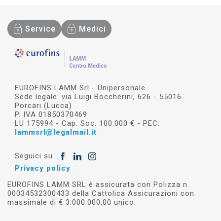
Service
Medici
EUROFINS LAMM Srl - Unipersonale
Sede legale: via Luigi Boccherini, 626 - 55016
Porcari (Lucca)
P. IVA 01850370469
LU 175994 - Cap. Soc. 100.000 € - PEC:
lammsrl@legalmail.it
Seguici su
Privacy policy
EUROFINS LAMM SRL è assicurata con Polizza n.
00034532300433 della Cattolica Assicurazioni con
massimale di € 3.000.000,00 unico.