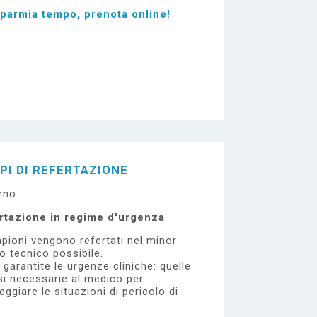
sparmia tempo, prenota online!
PI DI REFERTAZIONE
rno
rtazione in regime d'urgenza
pioni vengono refertati nel minor
 tecnico possibile.
garantite le urgenze cliniche: quelle
si necessarie al medico per
eggiare le situazioni di pericolo di