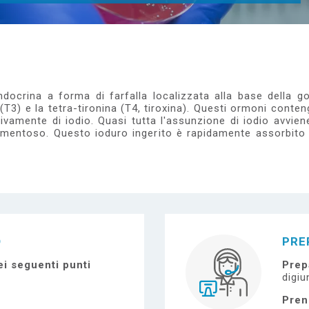
ndocrina a forma di farfalla localizzata alla base della g
 (T3) e la tetra-tironina (T4, tiroxina). Questi ormoni cont
tivamente di iodio. Quasi tutta l'assunzione di iodio avvien
amentoso. Questo ioduro ingerito è rapidamente assorbito e
O
PRE
i seguenti punti
Prep
digiu
Pren