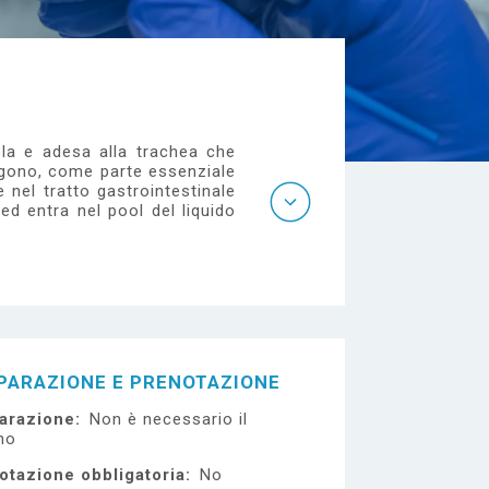
ola e adesa alla trachea che
engono, come parte essenziale
e nel tratto gastrointestinale
d entra nel pool del liquido
PARAZIONE E PRENOTAZIONE
arazione
Non è necessario il
no
otazione obbligatoria
No