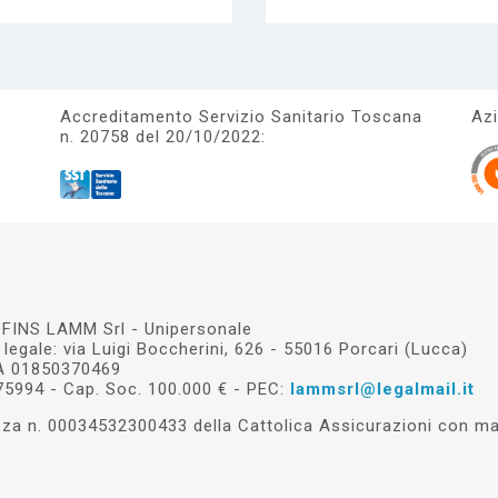
Accreditamento Servizio Sanitario Toscana
Azi
n. 20758 del 20/10/2022:
FINS LAMM Srl - Unipersonale
legale: via Luigi Boccherini, 626 - 55016 Porcari (Lucca)
VA 01850370469
75994 - Cap. Soc. 100.000 € - PEC:
lammsrl@legalmail.it
a n. 00034532300433 della Cattolica Assicurazioni con mas