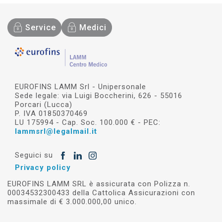
Service
Medici
EUROFINS LAMM Srl - Unipersonale
Sede legale: via Luigi Boccherini, 626 - 55016
Porcari (Lucca)
P. IVA 01850370469
LU 175994 - Cap. Soc. 100.000 € - PEC:
lammsrl@legalmail.it
Seguici su
Privacy policy
EUROFINS LAMM SRL è assicurata con Polizza n.
00034532300433 della Cattolica Assicurazioni con
massimale di € 3.000.000,00 unico.