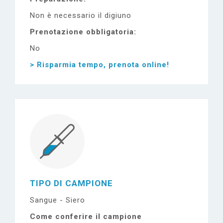
Non è necessario il digiuno
Prenotazione obbligatoria
No
> Risparmia tempo, prenota online!
TIPO DI CAMPIONE
Sangue - Siero
Come conferire il campione