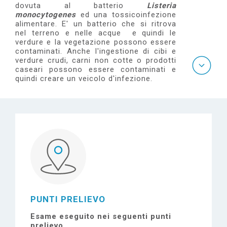
e
dovuta al batterio
Listeria
monocytogenes
ed una tossicoinfezione
alimentare. E' un batterio che si ritrova
nel terreno e nelle acque e quindi le
verdure e la vegetazione possono essere
contaminati. Anche l'ingestione di cibi e
verdure crudi, carni non cotte o prodotti
caseari possono essere contaminati e
quindi creare un veicolo d'infezione.
PUNTI PRELIEVO
Esame eseguito nei seguenti punti
prelievo