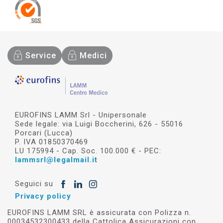
Service
Medici
EUROFINS LAMM Srl - Unipersonale
Sede legale: via Luigi Boccherini, 626 - 55016
Porcari (Lucca)
P. IVA 01850370469
LU 175994 - Cap. Soc. 100.000 € - PEC:
lammsrl@legalmail.it
Seguici su
Privacy policy
EUROFINS LAMM SRL è assicurata con Polizza n.
00034532300433 della Cattolica Assicurazioni con