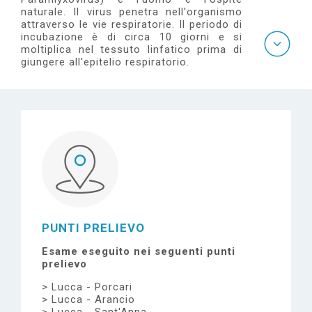
e
naturale. Il virus penetra nell'organismo
attraverso le vie respiratorie. Il periodo di
incubazione è di circa 10 giorni e si
moltiplica nel tessuto linfatico prima di
giungere all'epitelio respiratorio.
PUNTI PRELIEVO
Esame eseguito nei seguenti punti
prelievo
Lucca - Porcari
Lucca - Arancio