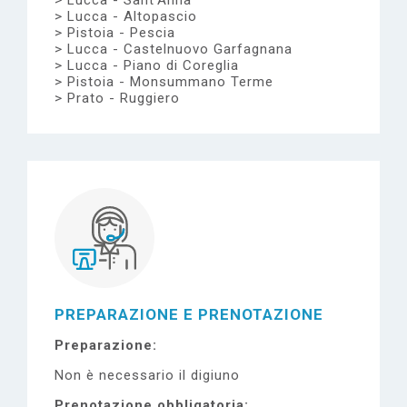
Lucca - Sant'Anna
Lucca - Altopascio
Pistoia - Pescia
Lucca - Castelnuovo Garfagnana
Lucca - Piano di Coreglia
Pistoia - Monsummano Terme
Prato - Ruggiero
PREPARAZIONE E PRENOTAZIONE
Preparazione
Non è necessario il digiuno
Prenotazione obbligatoria