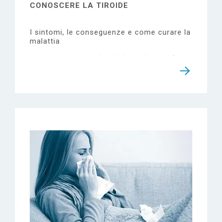
CONOSCERE LA TIROIDE
I sintomi, le conseguenze e come curare la
malattia
La
tiroide
è una
ghiandola endocrina
(cioè
a secrezione interna) situata anteriormente
nel collo, adagiata sulla parete della
trachea e della laringe. Il funzionamento
della ghiandola tiroidea è costituito da un
complesso sistema, ma semplificando si
può dire che essa
sia preposta alla
produzione di ormoni contenenti iodio
che, viaggiando nel sangue, raggiungono
tutti gli organi influenzandone l’attività: se
la quantità in circolo è sufficiente la tiroide
smette di produrli, per poi ricominciare
quando il livello scende. Lo iodio è un
componente essenziale per la produzione
di questi ormoni, e una sua eventuale
carenza determina un malfunzionamento
della ghiandola: è perciò importante che
questo elemento sia presente in quantità
adeguata nella nostra alimentazione, anche