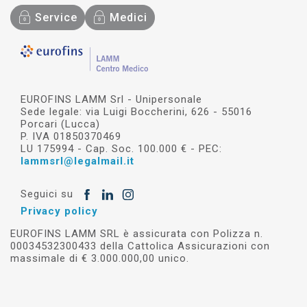
Service
Medici
EUROFINS LAMM Srl - Unipersonale
Sede legale: via Luigi Boccherini, 626 - 55016
Porcari (Lucca)
P. IVA 01850370469
LU 175994 - Cap. Soc. 100.000 € - PEC:
lammsrl@legalmail.it
Seguici su
Privacy policy
EUROFINS LAMM SRL è assicurata con Polizza n.
00034532300433 della Cattolica Assicurazioni con
massimale di € 3.000.000,00 unico.